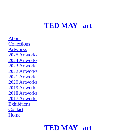
TED MAY | art
About
About
Collections
Artworks
Collections
2025 Artworks
2024 Artworks
2023 Artworks
Artworks
2022 Artworks
2021 Artworks
Exhibitions
2020 Artworks
2019 Artworks
2018 Artworks
Contact
2017 Artworks
Exhibitions
Home
Contact
Home
TED MAY | art